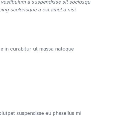
m vestibulum a suspendisse sit sociosqu
ing scelerisque a est amet a nisi
sse in curabitur ut massa natoque
 volutpat suspendisse eu phasellus mi