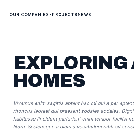
OUR COMPANIES
PROJECTS
NEWS
EXPLORING
HOMES
Vivamus enim sagittis aptent hac mi dui a per apte
rhoncus laoreet dui praesent sodales sodales. Digni
habitasse tincidunt parturient enim tempor facilisi no
litora. Scelerisque a diam a vestibulum nibh sit sen