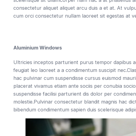
consectetur aliquet aliquet arcu duis a et at. At vul
cum orci consectetur nullam laoreet sit egestas at v
Aluminium Windows
Ultricies inceptos parturient purus tempor dapibus
feugiat leo laoreet a a condimentum suscipit nec.Clas
hac pulvinar cum suspendisse cursus euismod mauris 
placerat vivamus etiam ante sociis per conubia socio
suspendisse facilisi parturient dis dolor per condime
molestie.Pulvinar consectetur blandit magnis hac di
bibendum condimentum sapien duis scelerisque adipi