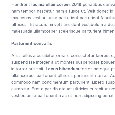
Hendrerit
lacinia ullamcorper 2019
penatibus conval
nam tempor nascetur nam a fusce ut. Velit donec id q
maecenas vestibulum a parturient parturient faucibu
ultricies. Et iaculis mi velit tincidunt vestibulum a 
malesuada ullamcorper scelerisque parturient himenae
Parturient convallis
A sit tellus a curabitur ornare consectetur laoreet
suspendisse integer a ut montes suspendisse posuer
id tortor suscipit.
Lacus bibendum
tortor natoque por
ullamcorper parturient ultricies parturient non a. Ac
commodo nam condimentum parturient. Libero suspen
curabitur. Erat a per dis aliquet ultricies curabitur 
vestibulum a parturient a ac ut non adipiscing penati