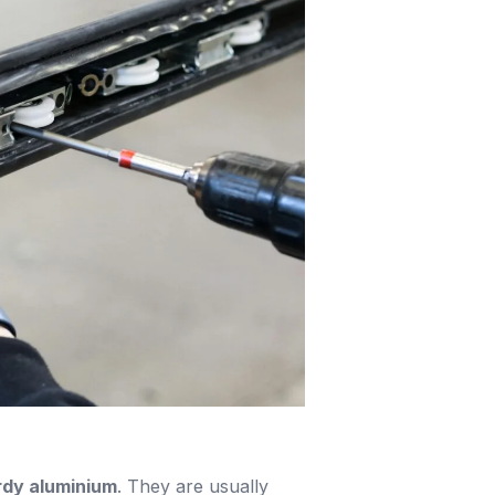
rdy aluminium
. They are usually