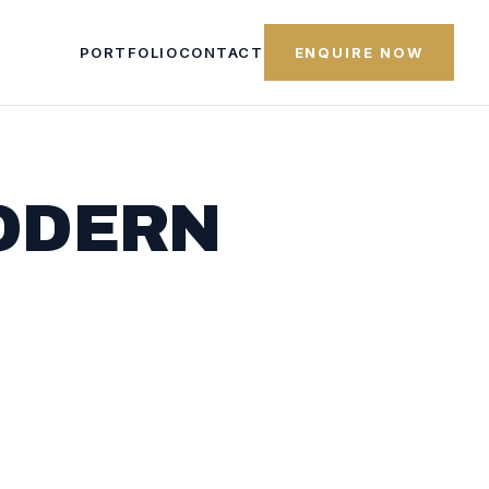
PORTFOLIO
CONTACT
ENQUIRE NOW
MODERN