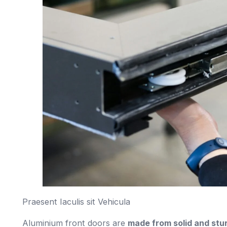
Praesent Iaculis sit Vehicula
Aluminium front doors are
made from solid and stu