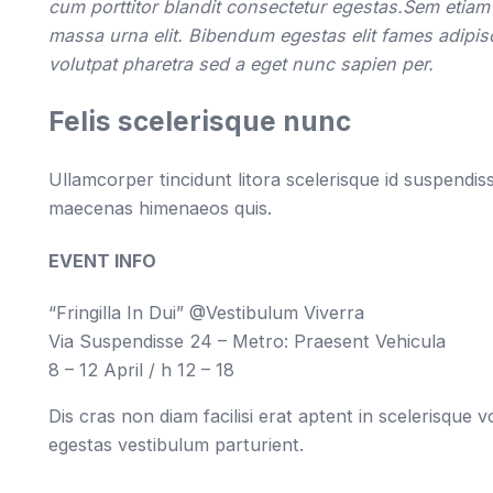
cum porttitor blandit consectetur egestas.Sem etia
massa urna elit. Bibendum egestas elit fames adipisc
volutpat pharetra sed a eget nunc sapien per.
Felis scelerisque nunc
Ullamcorper tincidunt litora scelerisque id suspendi
maecenas himenaeos quis.
EVENT INFO
“Fringilla In Dui” @Vestibulum Viverra
Via Suspendisse 24 – Metro: Praesent Vehicula
8 – 12 April / h 12 – 18
Dis cras non diam facilisi erat aptent in scelerisque
egestas vestibulum parturient.