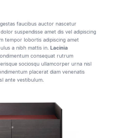
egestas faucibus auctor nascetur
 dolor suspendisse amet dis vel adipiscing
 tempor lobortis adipiscing amet
ulus a nibh mattis in.
Lacinia
 condimentum consequat rutrum
lerisque sociosqu ullamcorper urna nisl
ondimentum placerat diam venenatis
sl ante vestibulum.