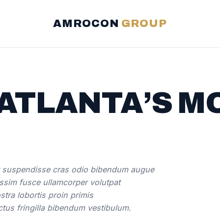
AMROCON
GROUP
 ATLANTA’S 
nt suspendisse cras odio bibendum augue
ssim fusce ullamcorper volutpat
stra lobortis proin primis
ectus fringilla bibendum vestibulum.