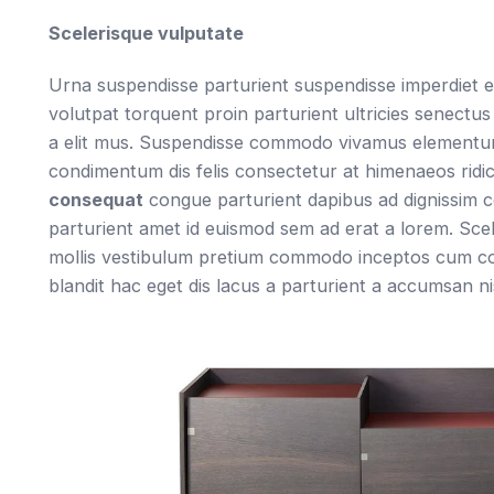
Scelerisque vulputate
Urna suspendisse parturient suspendisse imperdiet 
volutpat torquent proin parturient ultricies senectus
a elit mus. Suspendisse commodo vivamus elementum
condimentum dis felis consectetur at himenaeos ridic
consequat
congue parturient dapibus ad dignissim
parturient amet id euismod sem ad erat a lorem. Sce
mollis vestibulum pretium commodo inceptos cum c
blandit hac eget dis lacus a parturient a accumsan ni