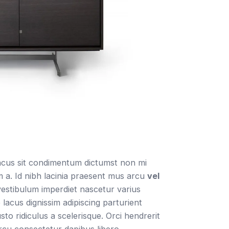
oncus sit condimentum dictumst non mi
 a. Id nibh lacinia praesent mus arcu
vel
stibulum imperdiet nascetur varius
acus dignissim adipiscing parturient
to ridiculus a scelerisque. Orci hendrerit
rcu consectetur dapibus libero