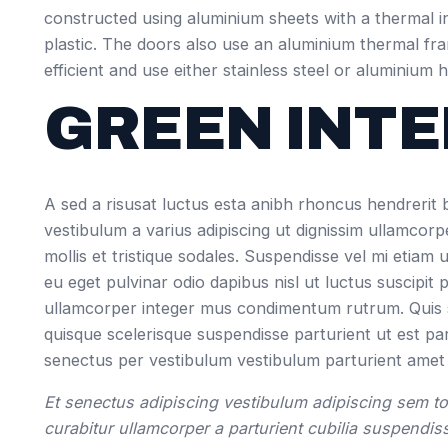
constructed using aluminium sheets with a thermal i
plastic. The doors also use an aluminium thermal f
efficient and use either stainless steel or aluminium 
GREEN INTE
A sed a risusat luctus esta anibh rhoncus hendrerit 
vestibulum a varius adipiscing ut dignissim ullamcorp
mollis et tristique sodales. Suspendisse vel mi etiam 
eu eget pulvinar odio dapibus nisl ut luctus suscipit
ullamcorper integer mus condimentum rutrum. Quis s
quisque scelerisque suspendisse parturient ut est pa
senectus per vestibulum vestibulum parturient amet ur
Et senectus adipiscing vestibulum adipiscing sem to
curabitur ullamcorper a parturient cubilia suspendis